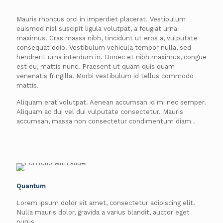
Mauris rhoncus orci in imperdiet placerat. Vestibulum
euismod nisl suscipit ligula volutpat, a feugiat urna
maximus. Cras massa nibh, tincidunt ut eros a, vulputate
consequat odio. Vestibulum vehicula tempor nulla, sed
hendrerit urna interdum in. Donec et nibh maximus, congue
est eu, mattis nunc. Praesent ut quam quis quam
venenatis fringilla. Morbi vestibulum id tellus commodo
mattis.
Aliquam erat volutpat. Aenean accumsan id mi nec semper.
Aliquam ac dui vel dui vulputate consectetur. Mauris
accumsan, massa non consectetur condimentum diam .
Quantum
Lorem ipsum dolor sit amet, consectetur adipiscing elit.
Nulla mauris dolor, gravida a varius blandit, auctor eget
purus.