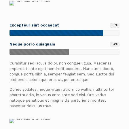
Excepteur sint occaecat
85
%
Neque porro quisquam
54
%
Curabitur sed iaculis dolor, non congue ligula. Maecenas
imperdiet ante eget hendrerit posuere. Nunc urna libero,
congue porta nibh a, semper feugiat sem. Sed auctor dui
eleifend, scelerisque eros ut, pellentesque.
Donec sodales, neque vitae rutrum convallis, nulla tortor
pharetra odio, in varius ante ante sed nisi. Orci varius
natoque penatibus et magnis dis parturient montes,
nascetur ridiculus mus.